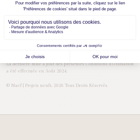
Naef | Projets neufs
Esplanade de Surville 2,
1213 Petit-Lancy
promotions.ge@naef.ch
+41 22 839 39 80
La dernière mise à jour des présentes Conditions d’Utilisation
a été effectuée en Août 2024.
© Naef | Projets neufs, 2026 Tous Droits Réservés.